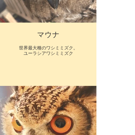
マウナ
世界最大種のワシミミズク。
ユーラシアワシミミズク