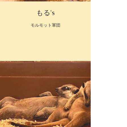
もる's
モルモット軍団