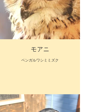
モアニ
ベンガルワシミミズク