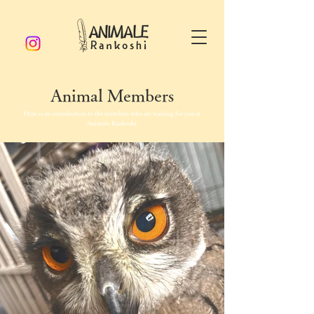
Animal Members
Here is an introduction to the members who are waiting for you at
Animale Rankoshi.