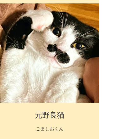
元野良猫
ごましおくん